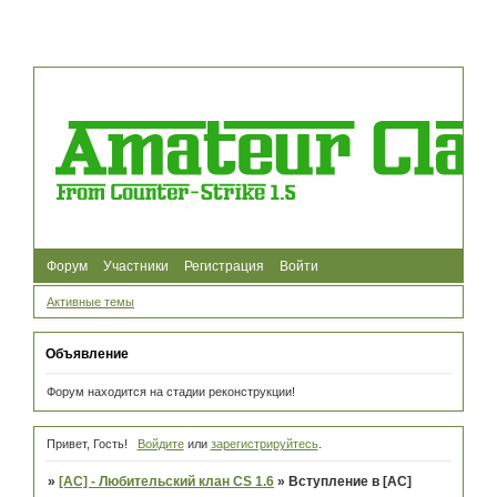
Форум
Участники
Регистрация
Войти
Активные темы
Объявление
Форум находится на стадии реконструкции!
Привет, Гость!
Войдите
или
зарегистрируйтесь
.
»
[AC] - Любительский клан CS 1.6
»
Вступление в [AC]