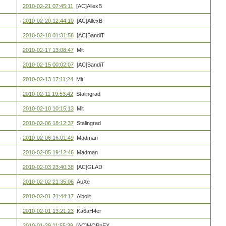
2010-02-21 07:45:11
[AC]AllexB
2010-02-20 12:44:10
[AC]AllexB
2010-02-18 01:31:58
[AC]BandiT
2010-02-17 13:08:47
Mit
2010-02-15 00:02:07
[AC]BandiT
2010-02-13 17:11:24
Mit
2010-02-11 19:53:42
Stalingrad
2010-02-10 10:15:13
Mit
2010-02-06 18:12:37
Stalingrad
2010-02-06 16:01:49
Madman
2010-02-05 19:12:46
Madman
2010-02-03 23:40:38
[AC]GLAD
2010-02-02 21:35:06
AuXe
2010-02-01 21:44:17
Aibolit
2010-02-01 13:21:23
Ka6aH4er
2010-01-29 11:55:39
[AC]MOPnEX