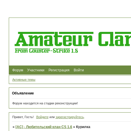
Форум
Участники
Регистрация
Войти
Активные темы
Объявление
Форум находится на стадии реконструкции!
Привет, Гость!
Войдите
или
зарегистрируйтесь
.
»
[AC] - Любительский клан CS 1.6
»
Курилка