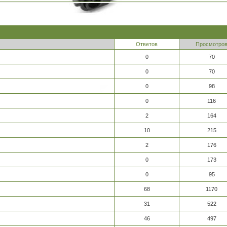
Ответов
Просмотро
0
70
0
70
0
98
0
116
2
164
10
215
2
176
0
173
0
95
68
1170
31
522
46
497