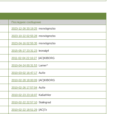
в
Последнее сообщение
2023-12-26 20:19:25
msnxbgmzbo
2023-10-22 02:55:28
msnxbgmzbo
2023-04-16 02:55:35
msnxbgmzbo
2015-05-27 23:31:23
leonalg4
2011-02-04 22:16:27
[AC]KIBORG
2010-04-24 00:31:53
Lamer^
2010-03-02 16:47:17
AuXe
2010-02-28 18:00:09
[AC]KIBORG
2010-02-26 17:57:04
AuXe
2010-02-23 23:16:07
Ka6aH4er
2010-02-22 22:57:10
Stalingrad
2010-02-22 18:51:29
[AC]7z